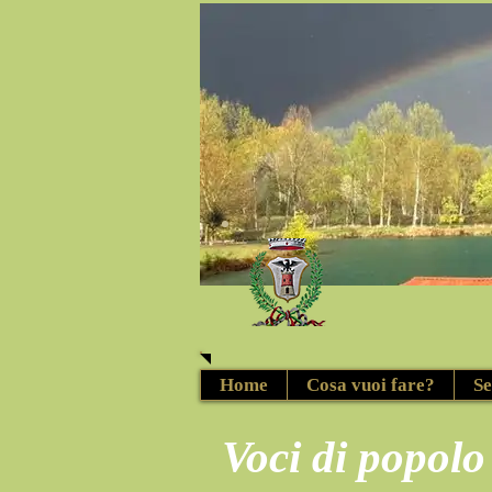
Home
Cosa vuoi fare?
Se
Voci di popolo