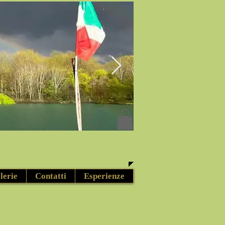
lerie
Contatti
Esperienze