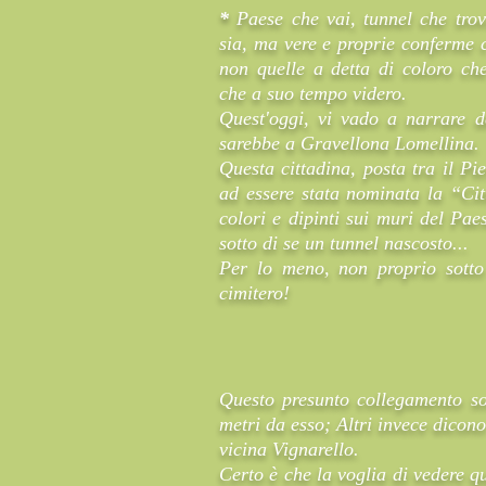
*
Paese che vai, tunnel che trov
sia, ma vere e proprie conferme 
non quelle a detta di coloro ch
che a suo tempo videro.
Quest'oggi, vi vado a narrare d
sarebbe a Gravellona Lomellina.
Questa cittadina, posta tra il P
ad essere stata nominata la “Citt
colori e dipinti sui muri del Pae
sotto di se un tunnel nascosto...
Per lo meno, non proprio sotto
cimitero!
Questo presunto collegamento sot
metri da esso; Altri invece dicono
vicina Vignarello.
Certo è che la voglia di vedere q