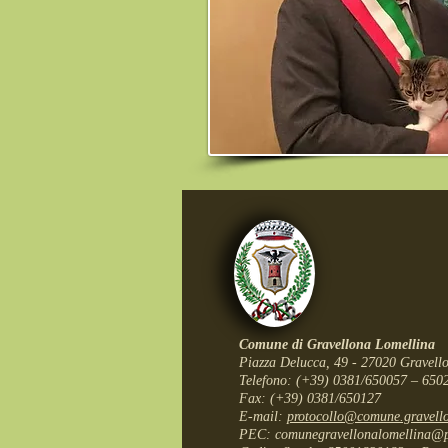
Comune di Gravellona Lomellina
Piazza Delucca, 49 - 27020 Gravello
Telefono: (+39) 0381/650057 – 6502
Fax: (+39) 0381/650127
E-mail:
protocollo@comune.gravello
PEC: comunegravellonalomellina@p