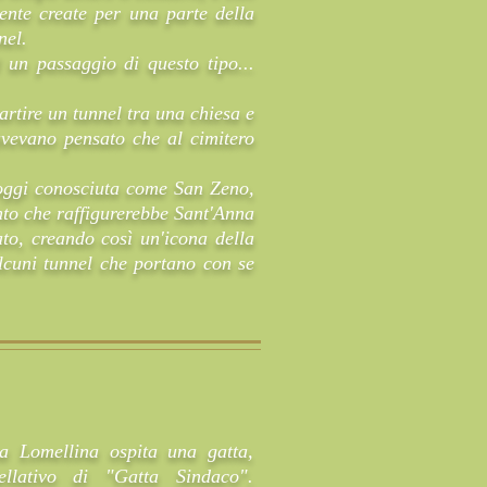
ente create per una parte della
nel.
un passaggio di questo tipo...
rtire un tunnel tra una chiesa e
i avevano pensato che al cimitero
, oggi conosciuta come San Zeno,
into che raffigurerebbe Sant'Anna
to, creando così un'icona della
lcuni tunnel che portano con se
a Lomellina ospita una gatta,
llativo di "Gatta Sindaco".