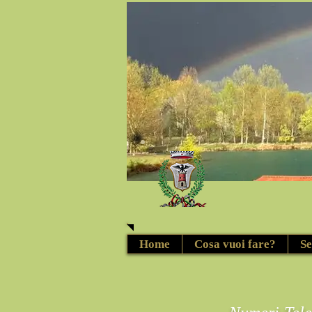
Home
Cosa vuoi fare?
Se