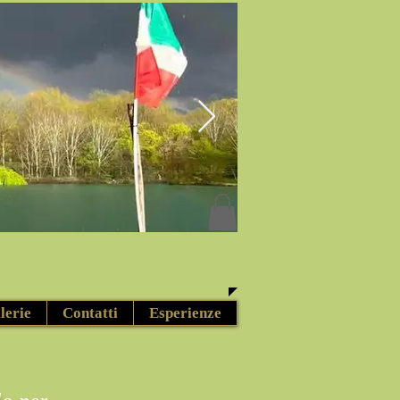
lerie
Contatti
Esperienze