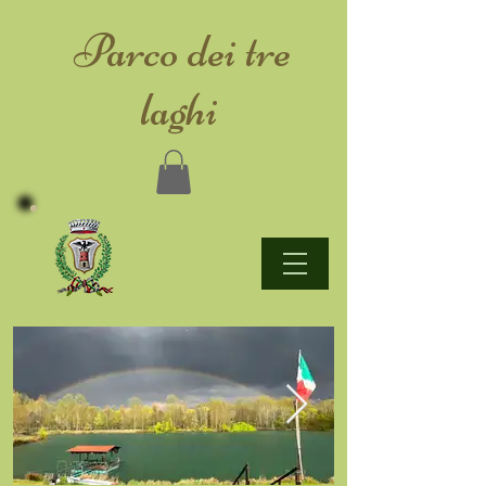
​Parco dei tre
laghi