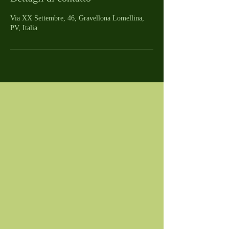
Via XX Settembre, 46, Gravellona Lomellina,
PV, Italia