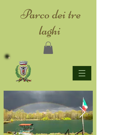
​Parco dei tre
laghi