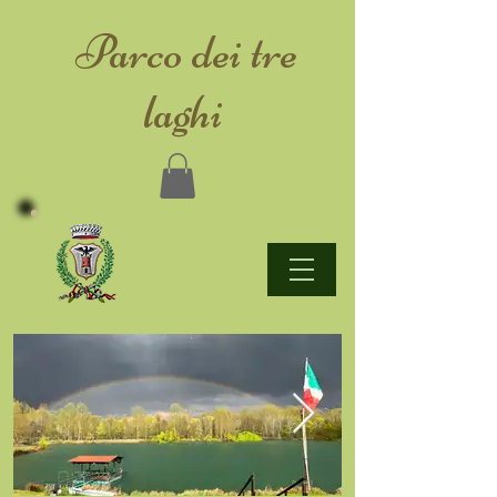
​Parco dei tre
laghi